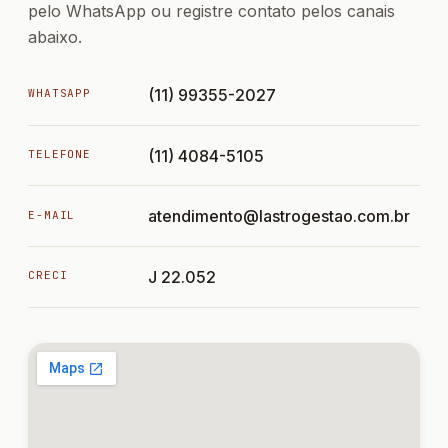
pelo WhatsApp ou registre contato pelos canais
abaixo.
(11) 99355-2027
WHATSAPP
(11) 4084-5105
TELEFONE
atendimento@lastrogestao.com.br
E-MAIL
J 22.052
CRECI